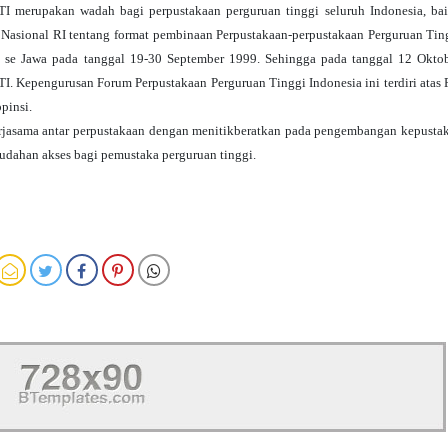
I merupakan wadah bagi perpustakaan perguruan tinggi seluruh Indonesia, bai
 Nasional RI tentang format pembinaan Perpustakaan-perpustakaan Perguruan Tin
 se Jawa pada tanggal 19-30 September 1999. Sehingga pada tanggal 12 Okto
I. Kepengurusan Forum Perpustakaan Perguruan Tinggi Indonesia ini terdiri atas
pinsi.
erjasama antar perpustakaan dengan
menitikberatkan pada pengembangan kepusta
dahan akses bagi pemustaka perguruan tinggi.