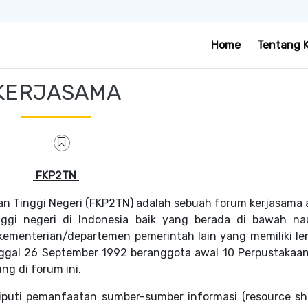
Home
Tentang 
KERJASAMA
FKP2TN
Tinggi Negeri (FKP2TN) adalah sebuah forum kerjasama 
nggi negeri di Indonesia baik yang berada di bawah n
kementerian/departemen pemerintah lain yang memiliki l
anggal 26 September 1992 beranggota awal 10 Perpustakaan
ng di forum ini.
i pemanfaatan sumber-sumber informasi (resource sha