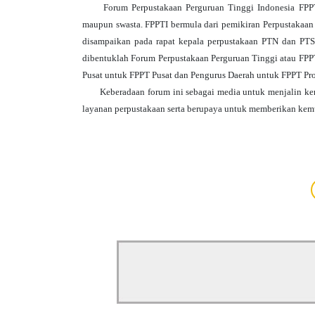
Forum Perpustakaan Perguruan Tinggi Indonesia FPPT
maupun swasta. FPPTI bermula dari pemikiran Perpustakaan
disampaikan pada rapat kepala perpustakaan PTN dan PTS
dibentuklah Forum Perpustakaan Perguruan Tinggi atau FPPT
Pusat untuk FPPT Pusat dan Pengurus Daerah untuk FPPT Pro
Keberadaan
forum ini sebagai media untuk menjalin k
layanan perpustakaan serta
berupaya untuk memberikan kemu