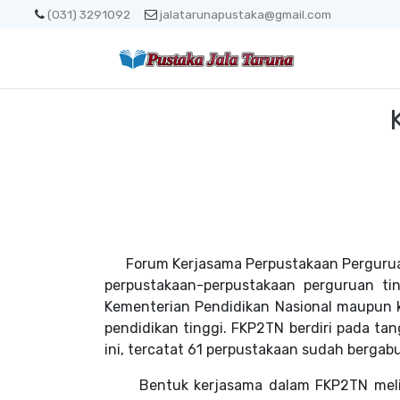
(031) 3291092
jalatarunapustaka@gmail.com
Forum Kerjasama Perpustakaan Perguruan 
perpustakaan-perpustakaan perguruan ti
Kementerian Pendidikan Nasional maupun 
pendidikan tinggi. FKP2TN berdiri pada t
ini, tercatat 61 perpustakaan sudah bergabu
Bentuk kerjasama dalam FKP2TN meliput