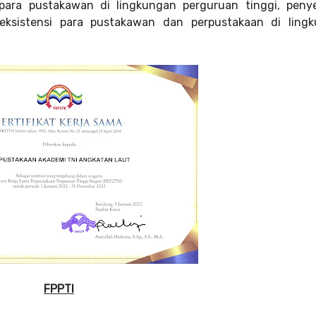
ara pustakawan di lingkungan perguruan tinggi, peny
ksistensi para pustakawan dan perpustakaan di ling
FPPTI