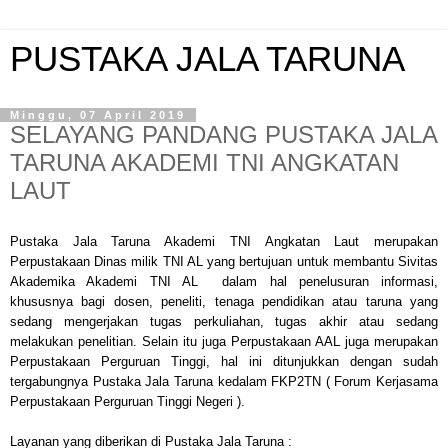
PUSTAKA JALA TARUNA
Minggu, 07 April 2019
SELAYANG PANDANG PUSTAKA JALA
TARUNA AKADEMI TNI ANGKATAN
LAUT
Pustaka Jala Taruna Akademi TNI Angkatan Laut merupakan
Perpustakaan Dinas milik TNI AL yang bertujuan
untuk membantu Sivitas
Akademika Akademi TNI AL dalam hal penelusuran informasi,
khususnya bagi dosen, peneliti, tenaga pendidikan atau taruna yang
sedang mengerjakan tugas perkuliahan, tugas akhir atau sedang
melakukan penelitian. Selain itu
juga Perpustakaan AAL juga merupakan
Perpustakaan Perguruan Tinggi, hal ini ditunjukkan dengan sudah
tergabungnya Pustaka Jala Taruna kedalam FKP2TN ( Forum Kerjasama
Perpustakaan Perguruan Tinggi Negeri ).
Layanan yang diberikan di Pustaka Jala Taruna :