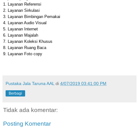
1. Layanan Referensi
2. Layanan Sirkulasi
3. Layanan Bimbingan Pemakai
4. Layanan Audio Visual
5. Layanan Internet
6. Layanan Majalah
7. Layanan Koleksi Khusus
8. Layanan Ruang Baca
9. Layanan Foto copy
Pustaka Jala Taruna AAL
di
4/07/2019 03:41:00 PM
Berbagi
Tidak ada komentar:
Posting Komentar