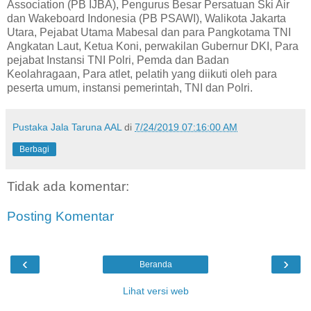
Association (PB IJBA), Pengurus Besar Persatuan Ski Air
dan Wakeboard Indonesia (PB PSAWI), Walikota Jakarta
Utara, Pejabat Utama Mabesal dan para Pangkotama TNI
Angkatan Laut, Ketua Koni, perwakilan Gubernur DKI, Para
pejabat Instansi TNI Polri, Pemda dan Badan
Keolahragaan, Para atlet, pelatih yang diikuti oleh para
peserta umum, instansi pemerintah, TNI dan Polri.
Pustaka Jala Taruna AAL
di
7/24/2019 07:16:00 AM
Berbagi
Tidak ada komentar:
Posting Komentar
‹
›
Beranda
Lihat versi web